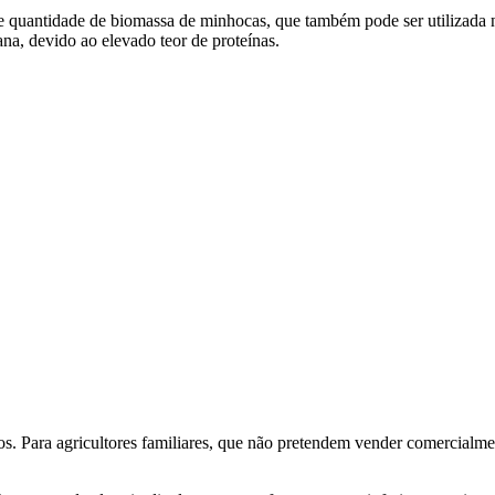
 quantidade de biomassa de minhocas, que também pode ser utilizada 
a, devido ao elevado teor de proteínas.
ros. Para agricultores familiares, que não pretendem vender comercialm