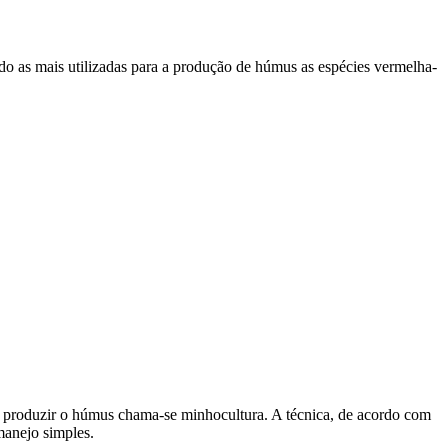
do as mais utilizadas para a produção de húmus as espécies vermelha-
 de produzir o húmus chama-se minhocultura. A técnica, de acordo com
manejo simples.