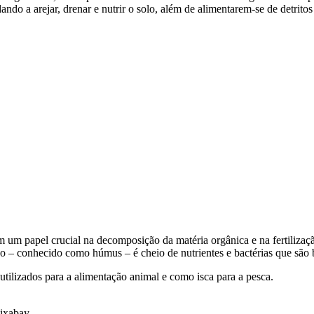
do a arejar, drenar e nutrir o solo, além de alimentarem-se de detritos
m um papel crucial na decomposição da matéria orgânica e na fertiliz
ado – conhecido como húmus – é cheio de nutrientes e bactérias que são b
ilizados para a alimentação animal e como isca para a pesca.
Pixabay