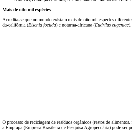
Mais de oito mil espécies
Acredita-se que no mundo existam mais de oito mil espécies diferente
da-califórnia (
Eisenia foetida
) e noturna-africana (
Eudrilus eugeniae
)
O processo de reciclagem de resíduos orgânicos (restos de alimentos,
a Emprapa (Empresa Brasileira de Pesquisa Agropecuária) pode ser pe