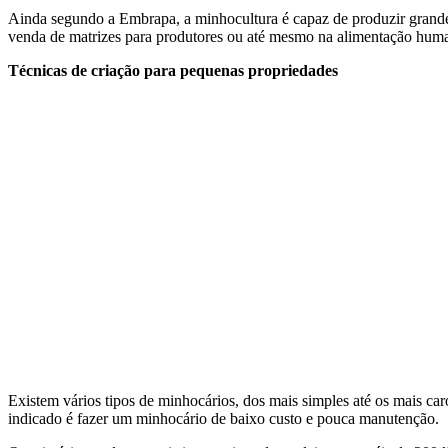
Ainda segundo a Embrapa, a minhocultura é capaz de produzir grande
venda de matrizes para produtores ou até mesmo na alimentação human
Técnicas de criação para pequenas propriedades
Existem vários tipos de minhocários, dos mais simples até os mais ca
indicado é fazer um minhocário de baixo custo e pouca manutenção.