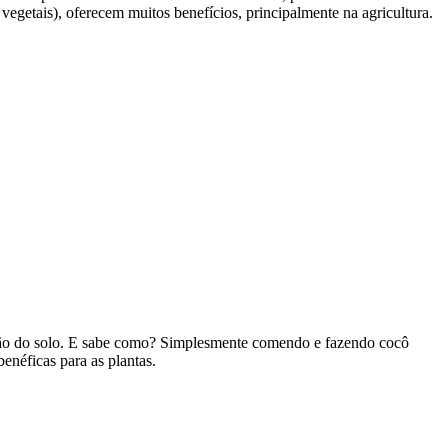
 vegetais), oferecem muitos benefícios, principalmente na agricultura.
ação do solo. E sabe como? Simplesmente comendo e fazendo cocô
enéficas para as plantas.