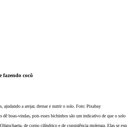
e fazendo cocô
ajudando a arejar, drenar e nutrir o solo. Foto: Pixabay
es dê boas-vindas, pois esses bichinhos são um indicativo de que o solo 
 Oligochaeta, de corpo cilíndrico e de consistência molenga. Elas se e