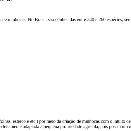
s de minhocas. No Brasil, são conhecidas entre 240 e 260 espécies, sen
.
 folhas, esterco e etc.) por meio da criação de minhocas com o intuito
rfeitamente adaptada à pequena propriedade agrícola, pois possui um 