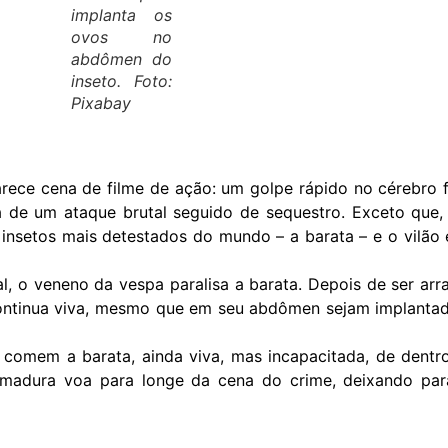
implanta os
ovos no
abdômen do
inseto. Foto:
Pixabay
rece cena de filme de ação: um golpe rápido no cérebro 
a de um ataque brutal seguido de sequestro. Exceto que,
 insetos mais detestados do mundo – a barata – e o vilão
al, o veneno da vespa paralisa a barata. Depois de ser arr
continua viva, mesmo que em seu abdômen sejam implanta
 comem a barata, ainda viva, mas incapacitada, de dentr
madura voa para longe da cena do crime, deixando par