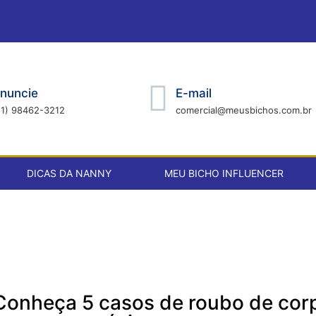
nuncie
E-mail
21) 98462-3212
comercial@meusbichos.com.br
DICAS DA NANNY
MEU BICHO INFLUENCER
Conheça 5 casos de roubo de cor