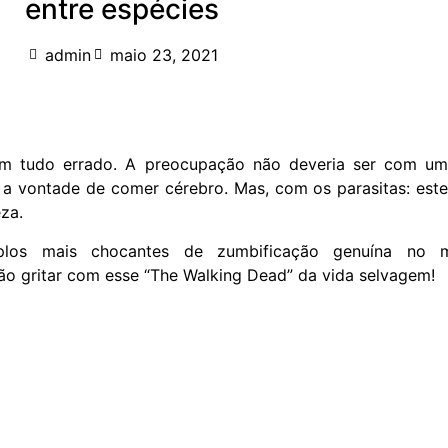
entre espécies
admin
maio 23, 2021
am tudo errado. A preocupação não deveria ser com um
a vontade de comer cérebro. Mas, com os parasitas: este
za.
plos mais chocantes de zumbificação genuína no 
não gritar com esse “The Walking Dead” da vida selvagem!