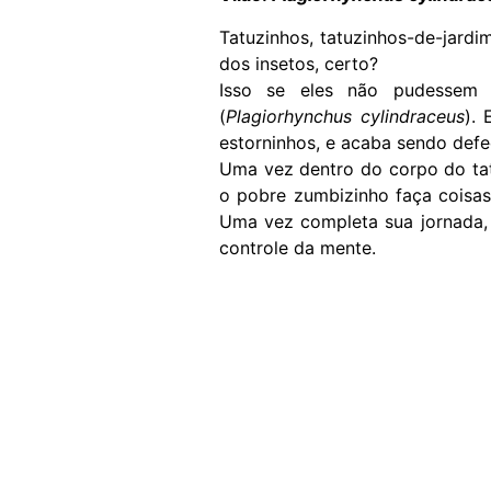
Tatuzinhos, tatuzinhos-de-jardi
dos insetos, certo?
Isso se eles não pudessem s
(
Plagiorhynchus cylindraceus
). 
estorninhos, e acaba sendo defe
Uma vez dentro do corpo do tat
o pobre zumbizinho faça coisas
Uma vez completa sua jornada, o
controle da mente.