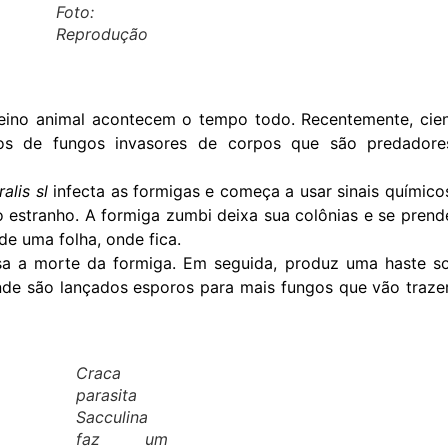
Foto:
Reprodução
eino animal acontecem o tempo todo. Recentemente, cien
pos de fungos invasores de corpos que são predadore
alis sl
infecta as formigas e começa a usar sinais químico
o estranho. A formiga zumbi deixa sua colônias e se pren
de uma folha, onde fica.
usa a morte da formiga. Em seguida, produz uma haste s
de são lançados esporos para mais fungos que vão traze
Craca
parasita
Sacculina
faz um