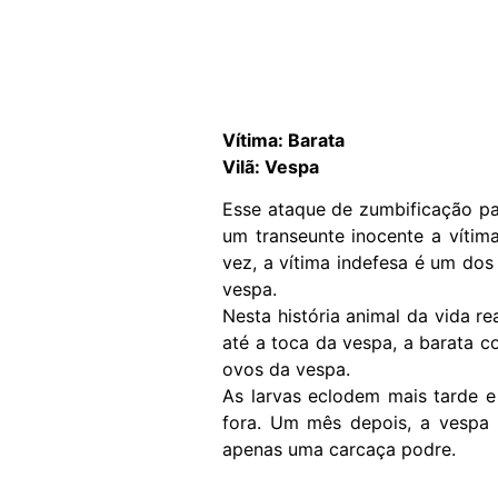
Vítima: Barata
Vilã: Vespa
Esse ataque de zumbificação pa
um transeunte inocente a vítim
vez, a vítima indefesa é um dos
vespa.
Nesta história animal da vida re
até a toca da vespa, a barata 
ovos da vespa.
As larvas eclodem mais tarde e
fora. Um mês depois, a vespa 
apenas uma carcaça podre.