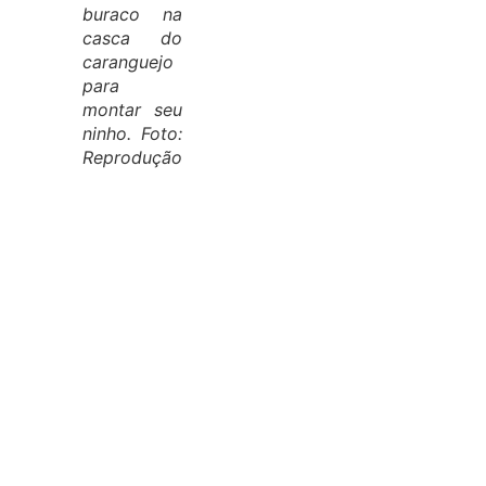
buraco na
casca do
caranguejo
para
montar seu
ninho. Foto:
Reprodução