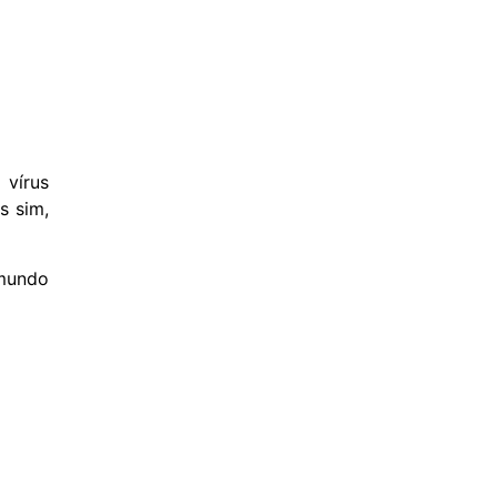
 vírus
s sim,
mundo