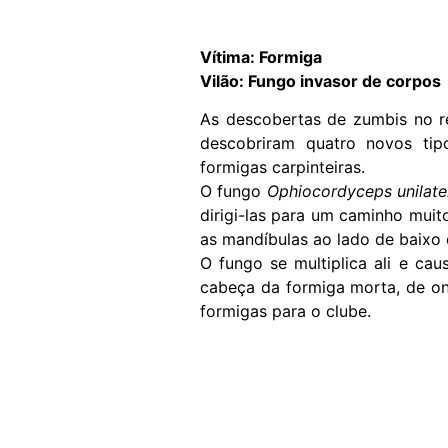
Vítima: Formiga
Vilão: Fungo invasor de corpos
As descobertas de zumbis no r
descobriram quatro novos ti
formigas carpinteiras.
O fungo
Ophiocordyceps unilater
dirigi-las para um caminho muit
as mandíbulas ao lado de baixo 
O fungo se multiplica ali e ca
cabeça da formiga morta, de on
formigas para o clube.