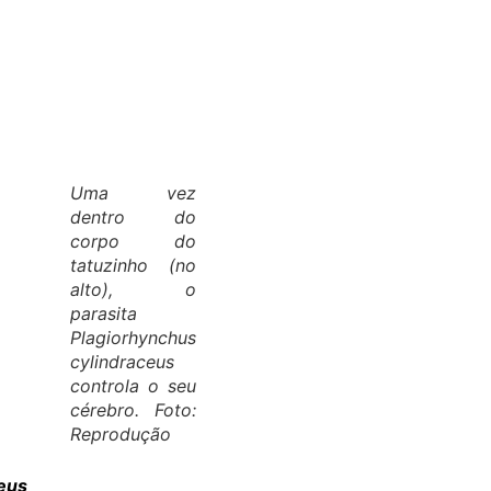
Uma vez
dentro do
corpo do
tatuzinho (no
alto), o
parasita
Plagiorhynchus
cylindraceus
controla o seu
cérebro. Foto:
Reprodução
eus