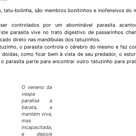
m, tatu-bolinha, são membros bonitinhos e inofensivos do
er controlados por um abominável parasita acantoc
Este parasita vive no trato digestivo de passarinhos ch
cado direto nas mandíbulas dos tatuzinhos.
uzinho, o parasita controla o cérebro do mesmo e faz c
 doidas, como ficar bem à vista de seu predador, o estor
 parasita parte para encontrar outro tatuzinho para prat
O veneno da
vespa
paralisa a
barata, a
mantém viva,
mas
incapacitada,
e depois