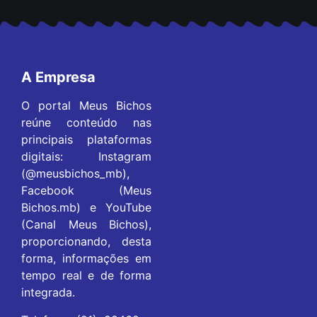
A Empresa
O portal Meus Bichos
reúne conteúdo nas
principais plataformas
digitais: Instagram
(@meusbichos_mb),
Facebook (Meus
Bichos.mb) e YouTube
(Canal Meus Bichos),
proporcionando, desta
forma, informações em
tempo real e de forma
integrada.