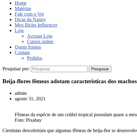
Home
Matérias
Fale com o Vet
Dicas da Nanny
Meu Bicho Influencer
Loja
Acessar Loja
Cursos online
Quem Somos
Contato
Pedidos
Pesquisar por:
Beija-flores fêmeas adotam características dos machos
admin
agosto 31, 2021
Fêmeas da espécie de um colibri tropical possuíam quase a m
Foto: Pixabay
Cientistas descobriram que algumas fêmeas de beija-flor se desenvolv