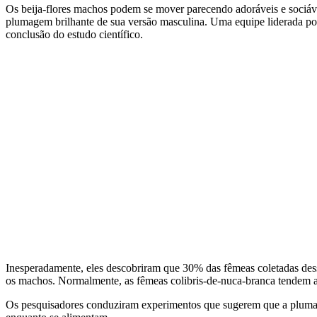
Os beija-flores machos podem se mover parecendo adoráveis ​​e sociá
plumagem brilhante de sua versão masculina. Uma equipe liderada por
conclusão do estudo científico.
Inesperadamente, eles descobriram que 30% das fêmeas coletadas desse
os machos. Normalmente, as fêmeas colibris-de-nuca-branca tendem a
Os pesquisadores conduziram experimentos que sugerem que a plumage