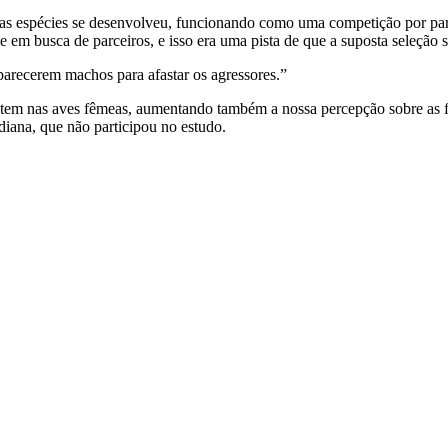
tas espécies se desenvolveu, funcionando como uma competição por par
m busca de parceiros, e isso era uma pista de que a suposta seleção s
 parecerem machos para afastar os agressores.”
 tem nas aves fêmeas, aumentando também a nossa percepção sobre as f
diana, que não participou no estudo.