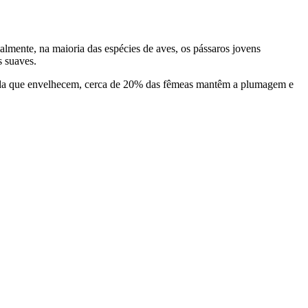
lmente, na maioria das espécies de aves, os pássaros jovens
 suaves.
dida que envelhecem, cerca de 20% das fêmeas mantêm a plumagem e