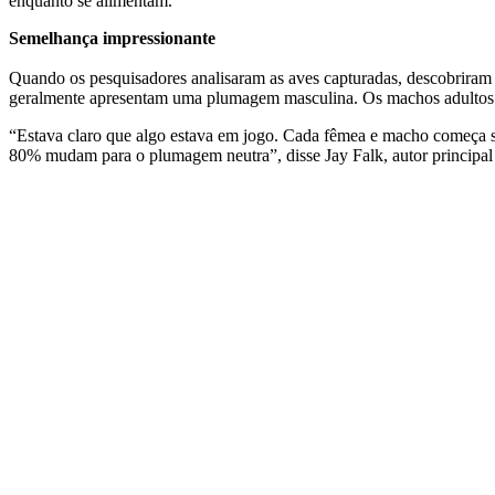
enquanto se alimentam.
Semelhança impressionante
Quando os pesquisadores analisaram as aves capturadas, descobriram 
geralmente apresentam uma plumagem masculina. Os machos adultos m
“Estava claro que algo estava em jogo. Cada fêmea e macho começa 
80% mudam para o plumagem neutra”, disse Jay Falk, autor principal