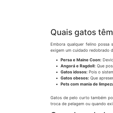
Quais gatos têm
Embora qualquer felino possa 
exigem um cuidado redobrado do
Persa e Maine Coon:
Devid
Angorá e Ragdoll:
Que poss
Gatos idosos:
Pois o siste
Gatos obesos:
Que apresent
Pets com mania de limpez
Gatos de pelo curto também po
troca de pelagem ou quando exis