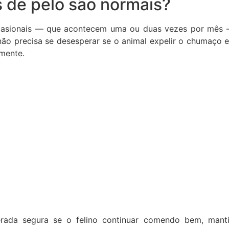
 de pelo são normais?
ocasionais — que acontecem uma ou duas vezes por mês
não precisa se desesperar se o animal expelir o chumaço e
lmente.
erada segura se o felino continuar comendo bem, mant