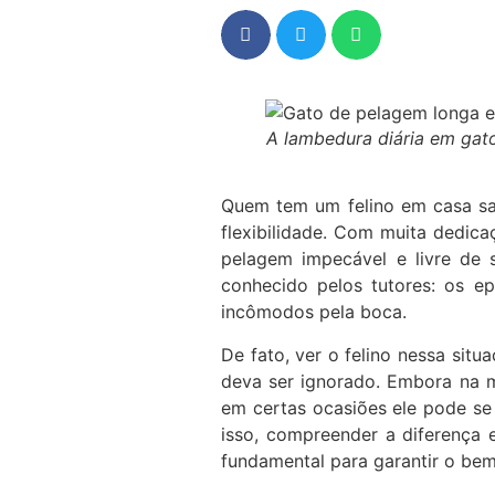
A lambedura diária em gat
Quem tem um felino em casa sa
flexibilidade. Com muita dedic
pelagem impecável e livre de 
conhecido pelos tutores: os e
incômodos pela boca.
De fato, ver o felino nessa sit
deva ser ignorado. Embora na m
em certas ocasiões ele pode se
isso, compreender a diferença 
fundamental para garantir o be