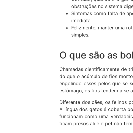
obstruções no sistema dige
Sintomas como falta de ape
imediata.
Felizmente, manter uma rot
simples.
O que são as bo
Chamadas cientificamente de tr
do que o acúmulo de fios morto
engolindo esses pelos que se s
estômago, os fios tendem a se ag
Diferente dos cães, os felinos 
A língua dos gatos é coberta p
funcionam como uma verdadeira
ficam presos ali e o pet não tem