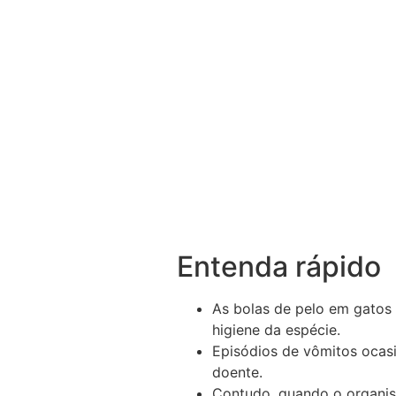
Entenda rápido
As bolas de pelo em gatos
higiene da espécie.
Episódios de vômitos ocasi
doente.
Contudo, quando o organis