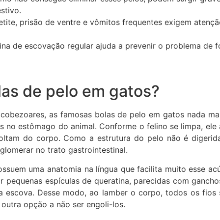
stivo.
tite, prisão de ventre e vômitos frequentes exigem atenç
ina de escovação regular ajuda a prevenir o problema de 
las de pelo em gatos?
icobezoares, as famosas bolas de pelo em gatos nada ma
s no estômago do animal. Conforme o felino se limpa, ele
oltam do corpo. Como a estrutura do pelo não é digerid
lomerar no trato gastrointestinal.
possuem uma anatomia na língua que facilita muito esse ac
or pequenas espículas de queratina, parecidas com gancho
 escova. Desse modo, ao lamber o corpo, todos os fios 
 outra opção a não ser engoli-los.