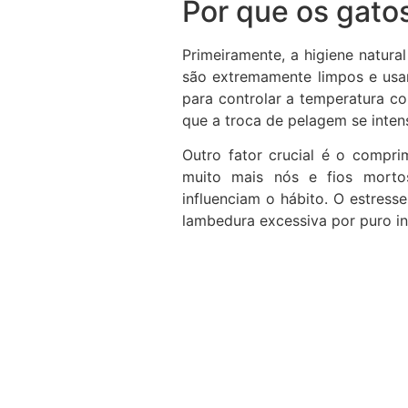
Por que os gato
Primeiramente, a higiene natura
são extremamente limpos e usam
para controlar a temperatura co
que a troca de pelagem se inten
Outro fator crucial é o compr
muito mais nós e fios morto
influenciam o hábito. O estress
lambedura excessiva por puro i