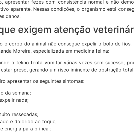
o, apresentar fezes com consistência normal e não demo
ivo aparente. Nessas condições, o organismo está conse
es danos.
 que exigem atenção veterinár
o o corpo do animal não consegue expelir o bolo de fios
nanda Moreira, especializada em medicina felina:
ndo o felino tenta vomitar várias vezes sem sucesso, poi
estar preso, gerando um risco iminente de obstrução total.
ro apresentar os seguintes sintomas:
go da semana;
expelir nada;
muito ressecadas;
ado e dolorido ao toque;
de energia para brincar;