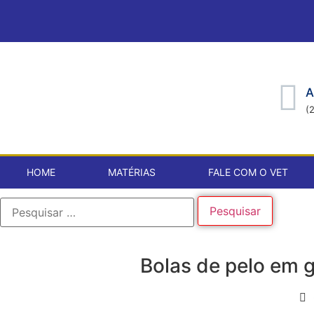
A
(
HOME
MATÉRIAS
FALE COM O VET
Bolas de pelo em g