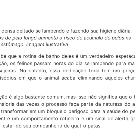
os de pelo longo aumenta o risco de acúmulo de pelos no
estômago. Imagem ilustrativa
be que a rotina de banho deles é um verdadeiro espetác
ação, os felinos passam horas do dia se lambendo para ma
sujeiras. No entanto, essa dedicação toda tem um pre
pisódios em que o animal acaba eliminando aqueles ch
uação é algo bastante comum, mas isso não significa que o 
aioria das vezes o processo faça parte da natureza do a
 transformar em um bloqueio perigoso para a saúde do pe
entre um comportamento rotineiro e um sinal de alerta g
m-estar do seu companheiro de quatro patas.