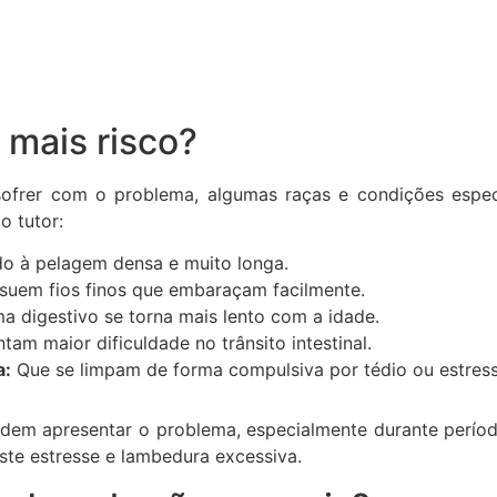
 mais risco?
sofrer com o problema, algumas raças e condições espec
 tutor:
o à pelagem densa e muito longa.
uem fios finos que embaraçam facilmente.
ma digestivo se torna mais lento com a idade.
am maior dificuldade no trânsito intestinal.
a:
Que se limpam de forma compulsiva por tédio ou estress
dem apresentar o problema, especialmente durante perío
te estresse e lambedura excessiva.