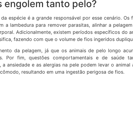
s engolem tanto pelo?
l da espécie é a grande responsável por esse cenário. Os f
 a lambedura para remover parasitas, alinhar a pelagem
rporal. Adicionalmente, existem períodos específicos do 
sifica, fazendo com que o volume de fios ingeridos dupliqu
imento da pelagem, já que os animais de pelo longo ac
s. Por fim, questões comportamentais e de saúde t
e, a ansiedade e as alergias na pele podem levar o animal
ncômodo, resultando em uma ingestão perigosa de fios.