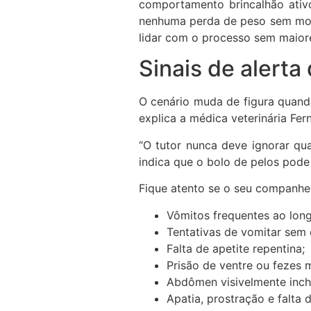
comportamento brincalhão ativ
nenhuma perda de peso sem mot
lidar com o processo sem maior
Sinais de alerta
O cenário muda de figura quand
explica a médica veterinária Fer
“O tutor nunca deve ignorar qua
indica que o bolo de pelos pode 
Fique atento se o seu companhei
Vômitos frequentes ao lon
Tentativas de vomitar sem 
Falta de apetite repentina;
Prisão de ventre ou fezes 
Abdômen visivelmente inch
Apatia, prostração e falta 