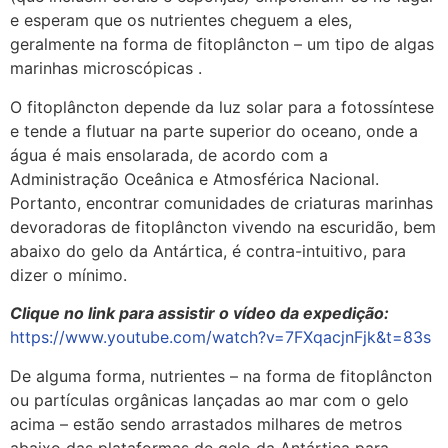
e esperam que os nutrientes cheguem a eles,
geralmente na forma de fitoplâncton – um tipo de algas
marinhas microscópicas .
O fitoplâncton depende da luz solar para a fotossíntese
e tende a flutuar na parte superior do oceano, onde a
água é mais ensolarada, de acordo com a
Administração Oceânica e Atmosférica Nacional.
Portanto, encontrar comunidades de criaturas marinhas
devoradoras de fitoplâncton vivendo na escuridão, bem
abaixo do gelo da Antártica, é contra-intuitivo, para
dizer o mínimo.
Clique no link para assistir o vídeo da expedição:
https://www.youtube.com/watch?v=7FXqacjnFjk&t=83s
De alguma forma, nutrientes – na forma de fitoplâncton
ou partículas orgânicas lançadas ao mar com o gelo
acima – estão sendo arrastados milhares de metros
abaixo das plataformas de gelo da Antártica para