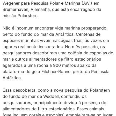
Wegener para Pesquisa Polar e Marinha (AWI) em
Bremerhaven, Alemanha, que está encarregado da
missão Polarstern.
Não é incomum encontrar vida marinha prosperando
perto do fundo do mar da Antártica. Centenas de
espécies marinhas vivem nas águas frias; às vezes em
lugares realmente inesperados. No mês passado, os
pesquisadores descobriram uma colônia de esponjas do
mar e outros alimentadores de filtro estacionários
agarrados a uma rocha a 900 metros abaixo da
plataforma de gelo Filchner-Ronne, perto da Península
Antártica.
Essa descoberta, como a nova pesquisa do Polarstern
do fundo do mar de Weddell, confundiu os
pesquisadores, principalmente devido à presença de
alimentadores de filtro estacionários. Esses animais
(que incluem corais e esponjas) empoleiram-se no lugar