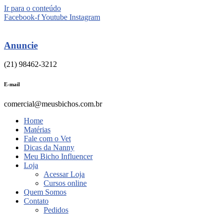
Ir para o conteúdo
Facebook-f
Youtube
Instagram
Anuncie
(21) 98462-3212
E-mail
comercial@meusbichos.com.br
Home
Matérias
Fale com o Vet
Dicas da Nanny
Meu Bicho Influencer
Loja
Acessar Loja
Cursos online
Quem Somos
Contato
Pedidos