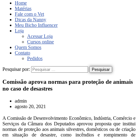
Home
Matérias
Fale com o Vet
Dicas da Nanny
Meu Bicho Influencer
Loja
Acessar Loja
Cursos online
Quem Somos
Contato
Pedidos
Pesquisar por:
Comissão aprova normas para proteção de animais
no caso de desastres
admin
agosto 20, 2021
A Comissão de Desenvolvimento Econômico, Indústria, Comércio e
Serviços da Câmara dos Deputados aprovou proposta que institui
normas de proteção aos animais silvestres, domésticos ou de criação
em situação de desastre, como incêndios e rompimento de