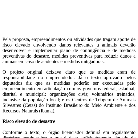
Pela proposta, empreendimentos ou atividades que tragam aporte de
risco elevado envolvendo danos relevantes a animais deverão
desenvolver e implementar plano de contingência e de medidas
preventivas do desastre, medidas preventivas para reduzir danos a
animais em caso de acidentes e medidas mitigadoras.
O projeto original deixava claro que as medidas eram de
responsabilidade do empreendedor. Já o texto aprovado pelos
deputados diz que as medidas poderão ser executadas pelo
empreendimento em articulação com os governos federal, estadual,
distrital e municipal; organizações civis; voluntários treinados,
inclusive da população local; e os Centros de Triagem de Animais
Silvestres (Cetas) do Instituto Brasileiro do Meio Ambiente e dos
Recursos Naturais (Ibama).
Risco elevado de desastre
Conforme o texto, o órgão licenciador definirá em regulamento
diretrizes gerais sobre o que é risco suficientemente elevado de