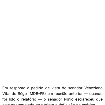
Em resposta a pedido de vista do senador Veneziano
Vital do Rêgo (MDB-PB) em reunião anterior — quando
foi lido o relatório — o senador Plínio esclareceu que
está contemplado no projeto a definição de exótico.