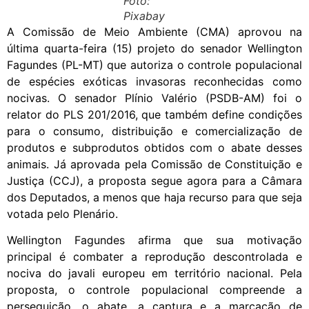
Foto:
Pixabay
A Comissão de Meio Ambiente (CMA) aprovou na
última quarta-feira (15) projeto do senador Wellington
Fagundes (PL-MT) que autoriza o controle populacional
de espécies exóticas invasoras reconhecidas como
nocivas. O senador Plínio Valério (PSDB-AM) foi o
relator do PLS 201/2016, que também define condições
para o consumo, distribuição e comercialização de
produtos e subprodutos obtidos com o abate desses
animais. Já aprovada pela Comissão de Constituição e
Justiça (CCJ), a proposta segue agora para a Câmara
dos Deputados, a menos que haja recurso para que seja
votada pelo Plenário.
Wellington Fagundes afirma que sua motivação
principal é combater a reprodução descontrolada e
nociva do javali europeu em território nacional. Pela
proposta, o controle populacional compreende a
perseguição, o abate, a captura e a marcação de