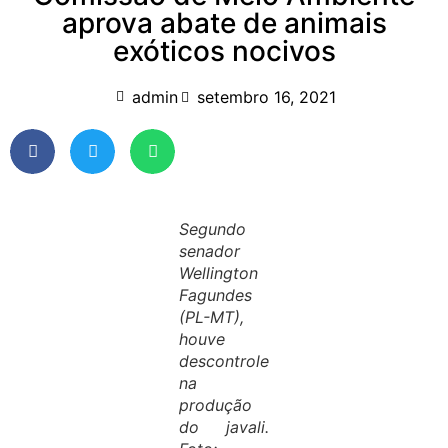
aprova abate de animais
exóticos nocivos
admin
setembro 16, 2021
Segundo
senador
Wellington
Fagundes
(PL-MT),
houve
descontrole
na
produção
do javali.