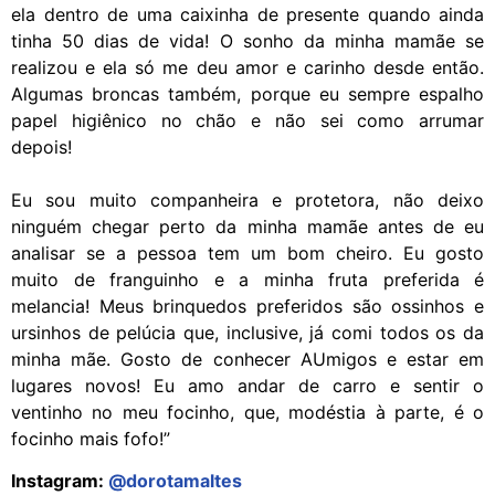
ela dentro de uma caixinha de presente quando ainda
tinha 50 dias de vida! O sonho da minha mamãe se
realizou e ela só me deu amor e carinho desde então.
Algumas broncas também, porque eu sempre espalho
papel higiênico no chão e não sei como arrumar
depois!
Eu sou muito companheira e protetora, não deixo
ninguém chegar perto da minha mamãe antes de eu
analisar se a pessoa tem um bom cheiro. Eu gosto
muito de franguinho e a minha fruta preferida é
melancia! Meus brinquedos preferidos são ossinhos e
ursinhos de pelúcia que, inclusive, já comi todos os da
minha mãe. Gosto de conhecer AUmigos e estar em
lugares novos! Eu amo andar de carro e sentir o
ventinho no meu focinho, que, modéstia à parte, é o
focinho mais fofo!”
Instagram:
@dorotamaltes