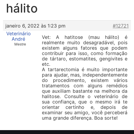
hálito
janeiro 6, 2022 às 1:23 pm
#12721
Veterinário
Vet: A hatitose (mau hálito) é
André
realmente muito desagradável, pois
Mestre
existem alguns fatores que podem
contribuir para isso, como formação
de tártaro, estomatites, gengivites e
etc.
A tartarectomia é muito importante
para ajudar, mas, independentemente
do procedimento, existem vários
tratamentos com alguns remédios
que auxiliam bastante na melhora da
halitose. Consulte o veterinário de
sua confiança, que o mesmo irá te
orientar certinho e, depois de
examinar seu amigo, você perceberá
uma grande diferença. Boa sorte!