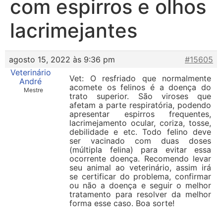
com espirros e olhos
lacrimejantes
agosto 15, 2022 às 9:36 pm
#15605
Veterinário
Vet: O resfriado que normalmente
André
acomete os felinos é a doença do
Mestre
trato superior. São viroses que
afetam a parte respiratória, podendo
apresentar espirros frequentes,
lacrimejamento ocular, coriza, tosse,
debilidade e etc. Todo felino deve
ser vacinado com duas doses
(múltipla felina) para evitar essa
ocorrente doença. Recomendo levar
seu animal ao veterinário, assim irá
se certificar do problema, confirmar
ou não a doença e seguir o melhor
tratamento para resolver da melhor
forma esse caso. Boa sorte!