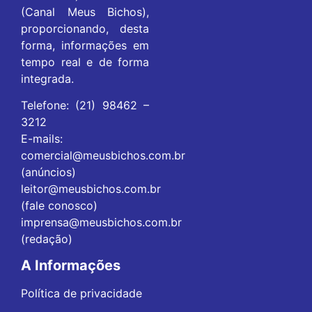
(Canal Meus Bichos),
proporcionando, desta
forma, informações em
tempo real e de forma
integrada.
Telefone: (21) 98462 –
3212
E-mails:
comercial@meusbichos.com.br
(anúncios)
leitor@meusbichos.com.br
(fale conosco)
imprensa@meusbichos.com.br
(redação)
A Informações
Política de privacidade