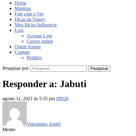
Home
Matérias
Fale com o Vet
Dicas da Nanny
Meu Bicho Influencer
Loja
Acessar Loja
Cursos online
Quem Somos
Contato
Pedidos
Pesquisar por:
Responder a: Jabuti
agosto 11, 2021 às 5:35 pm
#9928
Veterinário André
Mestre