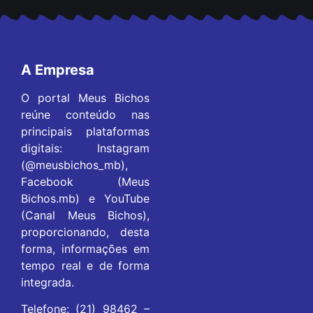
A Empresa
O portal Meus Bichos
reúne conteúdo nas
principais plataformas
digitais: Instagram
(@meusbichos_mb),
Facebook (Meus
Bichos.mb) e YouTube
(Canal Meus Bichos),
proporcionando, desta
forma, informações em
tempo real e de forma
integrada.
Telefone: (21) 98462 –