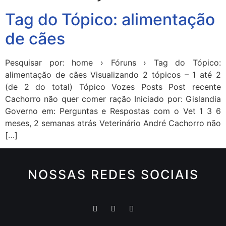
Tag do Tópico: alimentação
de cães
Pesquisar por: home › Fóruns › Tag do Tópico:
alimentação de cães Visualizando 2 tópicos – 1 até 2
(de 2 do total) Tópico Vozes Posts Post recente
Cachorro não quer comer ração Iniciado por: Gislandia
Governo em: Perguntas e Respostas com o Vet 1 3 6
meses, 2 semanas atrás Veterinário André Cachorro não
[…]
NOSSAS REDES SOCIAIS