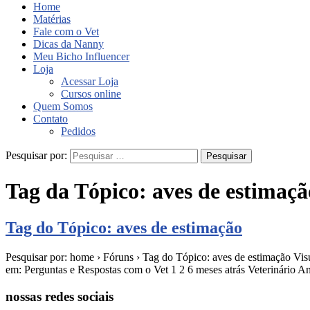
Home
Matérias
Fale com o Vet
Dicas da Nanny
Meu Bicho Influencer
Loja
Acessar Loja
Cursos online
Quem Somos
Contato
Pedidos
Pesquisar por:
Tag da Tópico:
aves de estimaçã
Tag do Tópico: aves de estimação
Pesquisar por: home › Fóruns › Tag do Tópico: aves de estimação Visu
em: Perguntas e Respostas com o Vet 1 2 6 meses atrás Veterinário 
nossas redes sociais