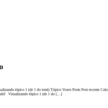
o
alizando tópico 1 (de 1 do total) Tópico Vozes Posts Post recente Cal
André Visualizando tópico 1 (de 1 do […]