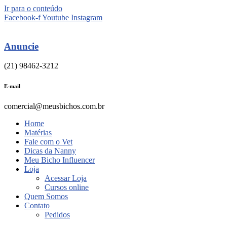
Ir para o conteúdo
Facebook-f
Youtube
Instagram
Anuncie
(21) 98462-3212
E-mail
comercial@meusbichos.com.br
Home
Matérias
Fale com o Vet
Dicas da Nanny
Meu Bicho Influencer
Loja
Acessar Loja
Cursos online
Quem Somos
Contato
Pedidos