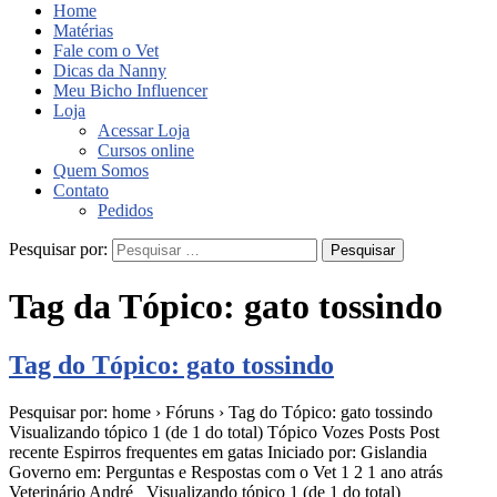
Home
Matérias
Fale com o Vet
Dicas da Nanny
Meu Bicho Influencer
Loja
Acessar Loja
Cursos online
Quem Somos
Contato
Pedidos
Pesquisar por:
Tag da Tópico:
gato tossindo
Tag do Tópico: gato tossindo
Pesquisar por: home › Fóruns › Tag do Tópico: gato tossindo
Visualizando tópico 1 (de 1 do total) Tópico Vozes Posts Post
recente Espirros frequentes em gatas Iniciado por: Gislandia
Governo em: Perguntas e Respostas com o Vet 1 2 1 ano atrás
Veterinário André Visualizando tópico 1 (de 1 do total)