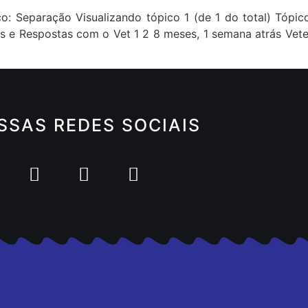
o: Separação Visualizando tópico 1 (de 1 do total) Tópi
as e Respostas com o Vet 1 2 8 meses, 1 semana atrás Vete
SSAS REDES SOCIAIS