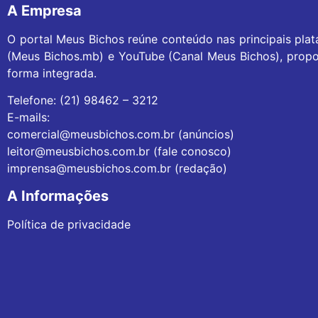
A Empresa
O portal Meus Bichos reúne conteúdo nas principais pla
(Meus Bichos.mb) e YouTube (Canal Meus Bichos), propo
forma integrada.
Telefone: (21) 98462 – 3212
E-mails:
comercial@meusbichos.com.br (anúncios)
leitor@meusbichos.com.br (fale conosco)
imprensa@meusbichos.com.br (redação)
A Informações
Política de privacidade