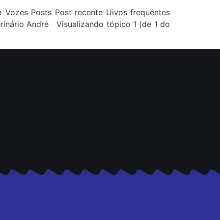
co Vozes Posts Post recente Uivos frequentes
rinário André Visualizando tópico 1 (de 1 do