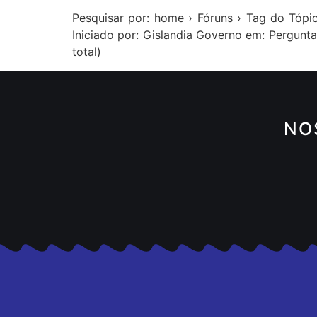
Pesquisar por: home › Fóruns › Tag do Tópic
Iniciado por: Gislandia Governo em: Pergunt
total)
NO