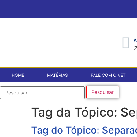
A
(
HOME
MATÉRIAS
FALE COM O VET
Tag da Tópico:
Se
Tag do Tópico: Separa