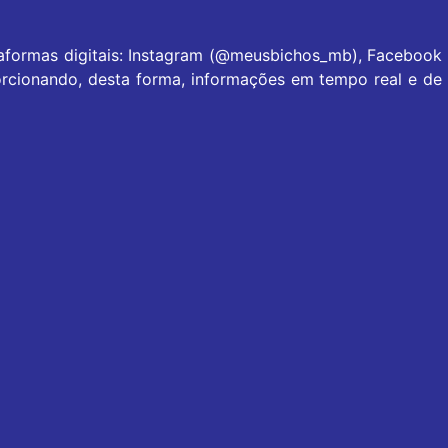
taformas digitais: Instagram (@meusbichos_mb), Facebook
rcionando, desta forma, informações em tempo real e de