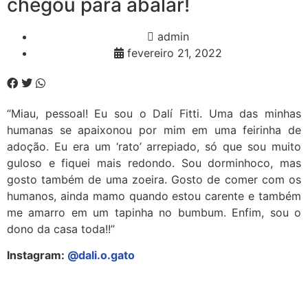
chegou para abalar!
admin
fevereiro 21, 2022
“Miau, pessoal! Eu sou o Dalí Fitti. Uma das minhas
humanas se apaixonou por mim em uma feirinha de
adoção. Eu era um ‘rato’ arrepiado, só que sou muito
guloso e fiquei mais redondo. Sou dorminhoco, mas
gosto também de uma zoeira. Gosto de comer com os
humanos, ainda mamo quando estou carente e também
me amarro em um tapinha no bumbum. Enfim, sou o
dono da casa toda!!”
Instagram:
@dali.o.gato