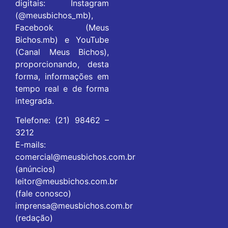
digitais: Instagram
(@meusbichos_mb),
Facebook (Meus
Bichos.mb) e YouTube
(Canal Meus Bichos),
proporcionando, desta
forma, informações em
tempo real e de forma
integrada.
Telefone: (21) 98462 –
3212
E-mails:
comercial@meusbichos.com.br
(anúncios)
leitor@meusbichos.com.br
(fale conosco)
imprensa@meusbichos.com.br
(redação)