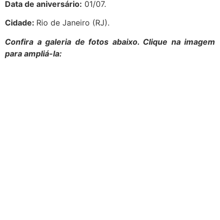
Data de aniversário:
01/07.
Cidade:
Rio de Janeiro (RJ).
Confira a galeria de fotos abaixo. Clique na imagem
para ampliá-la: