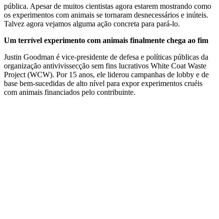
pública. Apesar de muitos cientistas agora estarem mostrando como
os experimentos com animais se tornaram desnecessários e inúteis.
Talvez agora vejamos alguma ação concreta para pará-lo.
Um terrível experimento com animais finalmente chega ao fim
Justin Goodman é vice-presidente de defesa e políticas públicas da
organização antivivissecção sem fins lucrativos White Coat Waste
Project (WCW). Por 15 anos, ele liderou campanhas de lobby e de
base bem-sucedidas de alto nível para expor experimentos cruéis
com animais financiados pelo contribuinte.