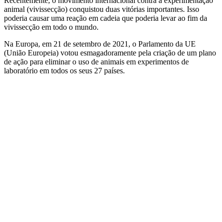
Recentemente, o movimento internacional contra a experimentação
animal (vivissecção) conquistou duas vitórias importantes. Isso
poderia causar uma reação em cadeia que poderia levar ao fim da
vivissecção em todo o mundo.
Na Europa, em 21 de setembro de 2021, o Parlamento da UE
(União Europeia) votou esmagadoramente pela criação de um plano
de ação para eliminar o uso de animais em experimentos de
laboratório em todos os seus 27 países.