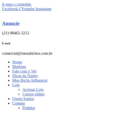
Ir para o conteúdo
Facebook-f
Youtube
Instagram
Anuncie
(21) 98462-3212
E-mail
comercial@meusbichos.com.br
Home
Matérias
Fale com o Vet
Dicas da Nanny
Meu Bicho Influencer
Loja
Acessar Loja
Cursos online
Quem Somos
Contato
Pedidos