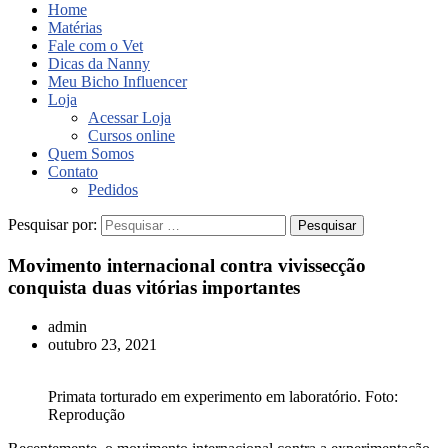
Home
Matérias
Fale com o Vet
Dicas da Nanny
Meu Bicho Influencer
Loja
Acessar Loja
Cursos online
Quem Somos
Contato
Pedidos
Pesquisar por:
Movimento internacional contra vivissecção
conquista duas vitórias importantes
admin
outubro 23, 2021
Primata torturado em experimento em laboratório. Foto:
Reprodução