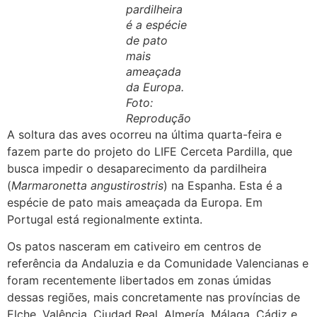
pardilheira
é a espécie
de pato
mais
ameaçada
da Europa.
Foto:
Reprodução
A soltura das aves ocorreu na última quarta-feira e
fazem parte do projeto do LIFE Cerceta Pardilla, que
busca impedir o desaparecimento da pardilheira
(
Marmaronetta angustirostris
) na Espanha. Esta é a
espécie de pato mais ameaçada da Europa. Em
Portugal está regionalmente extinta.
Os patos nasceram em cativeiro em centros de
referência da Andaluzia e da Comunidade Valencianas e
foram recentemente libertados em zonas úmidas
dessas regiões, mais concretamente nas províncias de
Elche, Valência, Ciudad Real, Almería, Málaga, Cádiz e