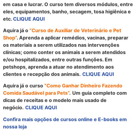
em casa e lucrar. O curso tem diversos módulos, entre
eles, equipamentos, banho, secagem, tosa higiênica e
etc.
CLIQUE AQUI
Aquira já o
“Curso de Auxiliar de Veterinário e Pet
Shop”
. Aprenda a aplicar remédios, vacinas, preparar
os materiais a serem utilizados nas intervenções
clínicas; como conter os animais a serem atendidos
e/ou hospitalizados, entre outras funções. Em
petshops, aprenda a atuar no atendimento aos
clientes e recepção dos animais.
CLIQUE AQUI
Aquira já o curso
“Como Ganhar Dinheiro Fazendo
Comida Saudável para Pets”
.
Um guia completo com
dicas de receitas e o modelo mais usado de
negócio.
CLIQUE AQUI
Confira mais opções de cursos online e E-books em
nossa loja