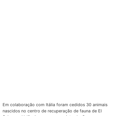
Em colaboração com Itália foram cedidos 30 animais
nascidos no centro de recuperação de fauna de El