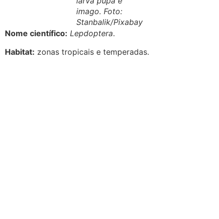
larva pupa e
imago. Foto:
Stanbalik/Pixabay
Nome científico:
Lepdoptera
.
Habitat:
zonas tropicais e temperadas.