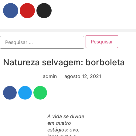
Natureza selvagem: borboleta
admin
agosto 12, 2021
A vida se divide
em quatro
estágios: ovo,