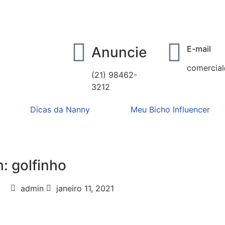
Anuncie
E-mail
comercia
(21) 98462-
3212
Dicas da Nanny
Meu Bicho Influencer
: golfinho
admin
janeiro 11, 2021