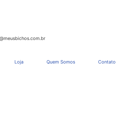
l@meusbichos.com.br
Loja
Quem Somos
Contato