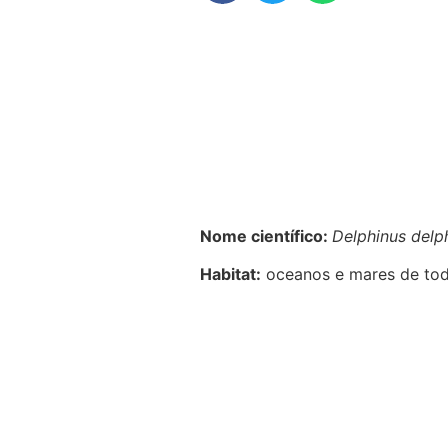
Nome científico:
Delphinus delp
Habitat:
oceanos e mares de todo