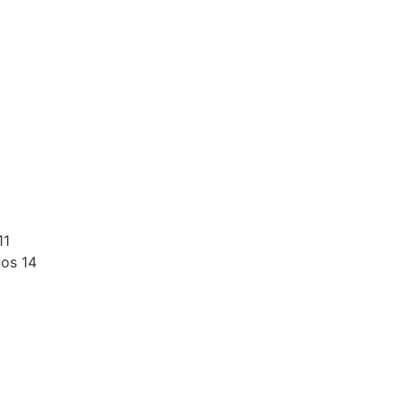
11
os 14