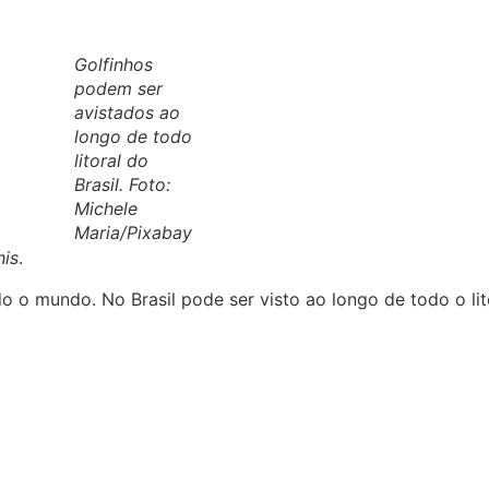
Golfinhos
podem ser
avistados ao
longo de todo
litoral do
Brasil. Foto:
Michele
Maria/Pixabay
his
.
 o mundo. No Brasil pode ser visto ao longo de todo o lito