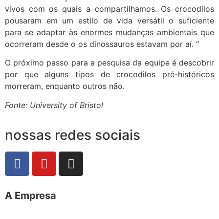
vivos com os quais a compartilhamos. Os crocodilos
pousaram em um estilo de vida versátil o suficiente
para se adaptar às enormes mudanças ambientais que
ocorreram desde o os dinossauros estavam por aí. “
O próximo passo para a pesquisa da equipe é descobrir
por que alguns tipos de crocodilos pré-históricos
morreram, enquanto outros não.
Fonte: University of Bristol
nossas redes sociais
A Empresa
O portal Meus Bichos reúne conteúdo nas principais