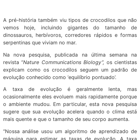
A pré-história também viu tipos de crocodilos que não
vemos hoje, incluindo gigantes do tamanho de
dinossauros, herbívoros, corredores rápidos e formas
serpentinas que viviam no mar.
Na nova pesquisa, publicada na última semana na
revista “
Nature Communications Biology”,
os cientistas
explicam como os crocodilos seguem um padrão de
evolução conhecido como ‘equilíbrio pontuado’.
A taxa de evolução é geralmente lenta, mas
ocasionalmente eles evoluem mais rapidamente porque
o ambiente mudou. Em particular, esta nova pesquisa
sugere que sua evolução acelera quando o clima está
mais quente e que o tamanho de seu corpo aumenta.
“Nossa análise usou um algoritmo de aprendizado de
máquina para estimar as taxas de evolução. A taxa