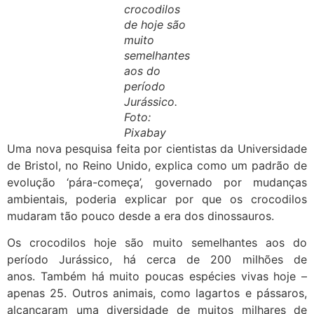
crocodilos
de hoje são
muito
semelhantes
aos do
período
Jurássico.
Foto:
Pixabay
Uma nova pesquisa feita por cientistas da Universidade
de Bristol, no Reino Unido, explica como um padrão de
evolução ‘pára-começa’, governado por mudanças
ambientais, poderia explicar por que os crocodilos
mudaram tão pouco desde a era dos dinossauros.
Os crocodilos hoje são muito semelhantes aos do
período Jurássico, há cerca de 200 milhões de
anos. Também há muito poucas espécies vivas hoje –
apenas 25. Outros animais, como lagartos e pássaros,
alcançaram uma diversidade de muitos milhares de