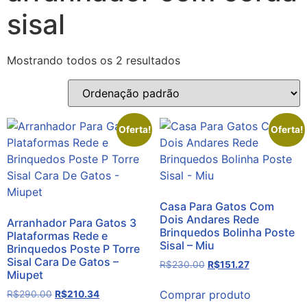
sisal
Mostrando todos os 2 resultados
Oferta!
Oferta!
Casa Para Gatos Com
Dois Andares Rede
Arranhador Para Gatos 3
Brinquedos Bolinha Poste
Plataformas Rede e
Sisal – Miu
Brinquedos Poste P Torre
Sisal Cara De Gatos –
R$
230.00
R$
151.27
Miupet
Comprar produto
R$
290.00
R$
210.34