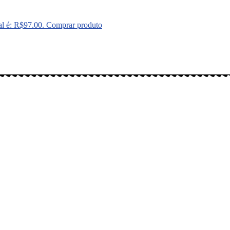
al é: R$97.00.
Comprar produto
gitais: Instagram (@meusbichos_mb), Facebook (Meus Bichos.mb) e You