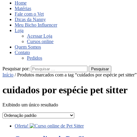
Home
Matérias
Fale com o Vet
Dicas da Nanny
Meu Bicho Influencer
Loja
Acessar Loja
Cursos online
Quem Somos
Contato
Pedidos
Pesquisar por:
Início
/ Produtos marcados com a tag “cuidados por espécie pet sitter”
cuidados por espécie pet sitter
Exibindo um único resultado
Oferta!