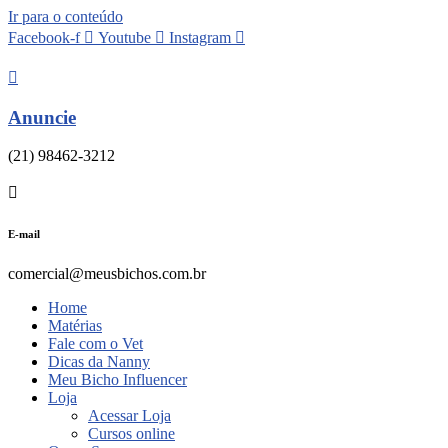
Ir para o conteúdo
Facebook-f
Youtube
Instagram
Anuncie
(21) 98462-3212
E-mail
comercial@meusbichos.com.br
Home
Matérias
Fale com o Vet
Dicas da Nanny
Meu Bicho Influencer
Loja
Acessar Loja
Cursos online