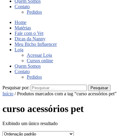
Quem Somos
Contato
Pedidos
Home
Matérias
Fale com o Vet
Dicas da Nanny
Meu Bicho Influencer
Loja
Acessar Loja
Cursos online
Quem Somos
Contato
Pedidos
Pesquisar por:
Início
/ Produtos marcados com a tag “curso acessórios pet”
curso acessórios pet
Exibindo um único resultado