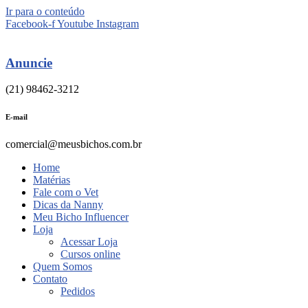
Ir para o conteúdo
Facebook-f
Youtube
Instagram
Anuncie
(21) 98462-3212
E-mail
comercial@meusbichos.com.br
Home
Matérias
Fale com o Vet
Dicas da Nanny
Meu Bicho Influencer
Loja
Acessar Loja
Cursos online
Quem Somos
Contato
Pedidos