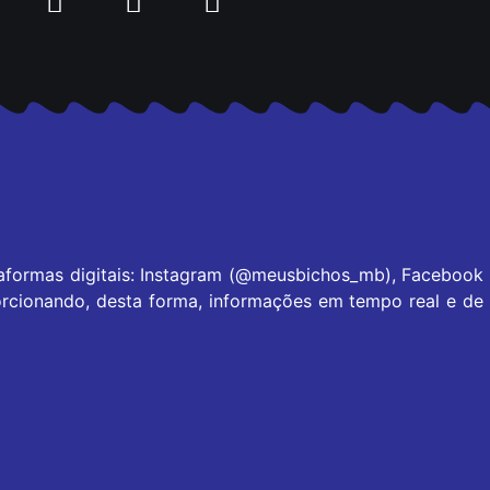
taformas digitais: Instagram (@meusbichos_mb), Facebook
rcionando, desta forma, informações em tempo real e de