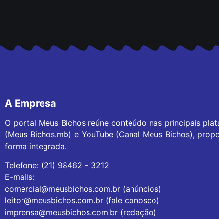
A Empresa
O portal Meus Bichos reúne conteúdo nas principais pla
(Meus Bichos.mb) e YouTube (Canal Meus Bichos), propo
forma integrada.
Telefone: (21) 98462 – 3212
E-mails:
comercial@meusbichos.com.br (anúncios)
leitor@meusbichos.com.br (fale conosco)
imprensa@meusbichos.com.br (redação)