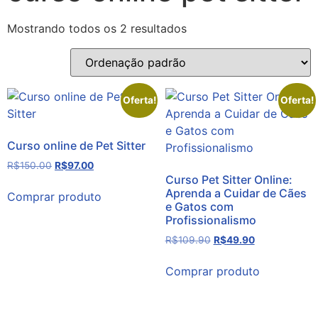
Mostrando todos os 2 resultados
Oferta!
Oferta!
Curso online de Pet Sitter
R$
150.00
R$
97.00
Curso Pet Sitter Online:
Aprenda a Cuidar de Cães
Comprar produto
e Gatos com
Profissionalismo
R$
109.90
R$
49.90
Comprar produto