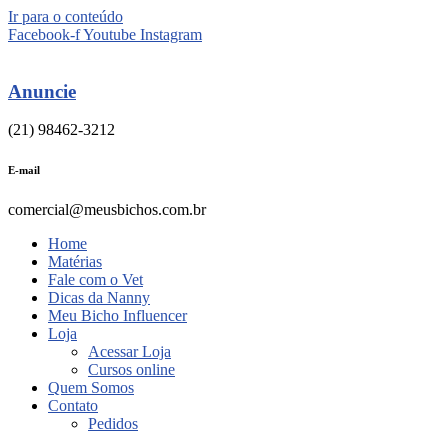
Ir para o conteúdo
Facebook-f
Youtube
Instagram
Anuncie
(21) 98462-3212
E-mail
comercial@meusbichos.com.br
Home
Matérias
Fale com o Vet
Dicas da Nanny
Meu Bicho Influencer
Loja
Acessar Loja
Cursos online
Quem Somos
Contato
Pedidos