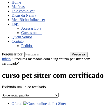
Home
Matérias
Fale com o Vet
Dicas da Nanny
Meu Bicho Influencer
Loja
Acessar Loja
Cursos online
Quem Somos
Contato
Pedidos
Pesquisar por:
Início
/ Produtos marcados com a tag “curso pet sitter com
certificado”
curso pet sitter com certificado
Exibindo um único resultado
Oferta!