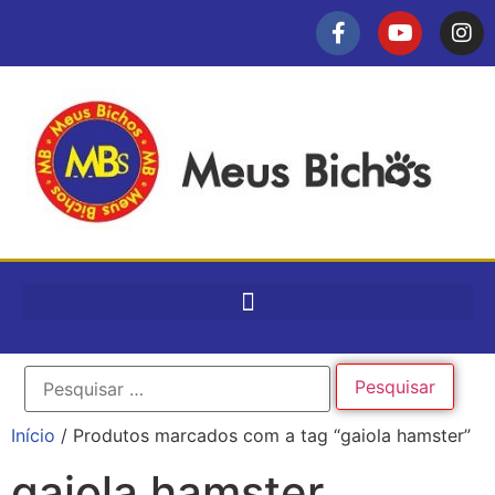
Início
/ Produtos marcados com a tag “gaiola hamster”
gaiola hamster