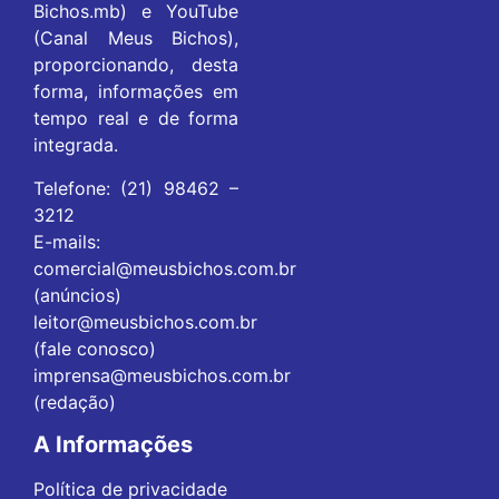
Bichos.mb) e YouTube
(Canal Meus Bichos),
proporcionando, desta
forma, informações em
tempo real e de forma
integrada.
Telefone: (21) 98462 –
3212
E-mails:
comercial@meusbichos.com.br
(anúncios)
leitor@meusbichos.com.br
(fale conosco)
imprensa@meusbichos.com.br
(redação)
A Informações
Política de privacidade