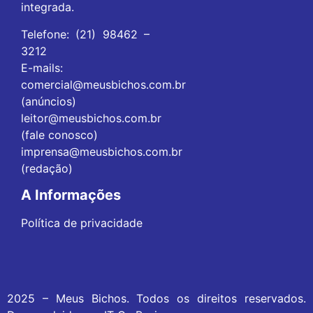
integrada.
Telefone: (21) 98462 –
3212
E-mails:
comercial@meusbichos.com.br
(anúncios)
leitor@meusbichos.com.br
(fale conosco)
imprensa@meusbichos.com.br
(redação)
A Informações
Política de privacidade
2025 – Meus Bichos. Todos os direitos reservados.