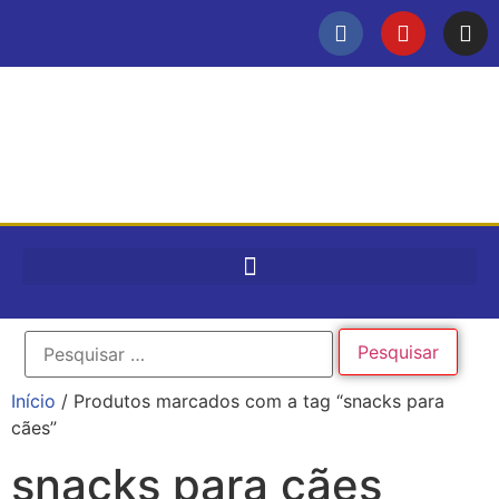
Início
/ Produtos marcados com a tag “snacks para
cães”
snacks para cães