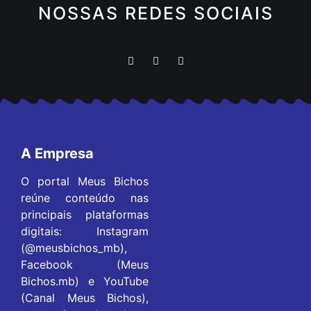
NOSSAS REDES SOCIAIS
A Empresa
O portal Meus Bichos
reúne conteúdo nas
principais plataformas
digitais: Instagram
(@meusbichos_mb),
Facebook (Meus
Bichos.mb) e YouTube
(Canal Meus Bichos),