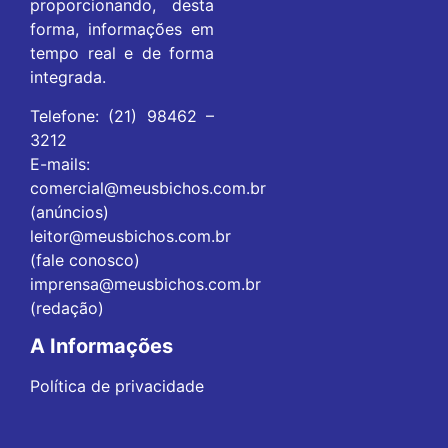
proporcionando, desta
forma, informações em
tempo real e de forma
integrada.
Telefone: (21) 98462 –
3212
E-mails:
comercial@meusbichos.com.br
(anúncios)
leitor@meusbichos.com.br
(fale conosco)
imprensa@meusbichos.com.br
(redação)
A Informações
Política de privacidade