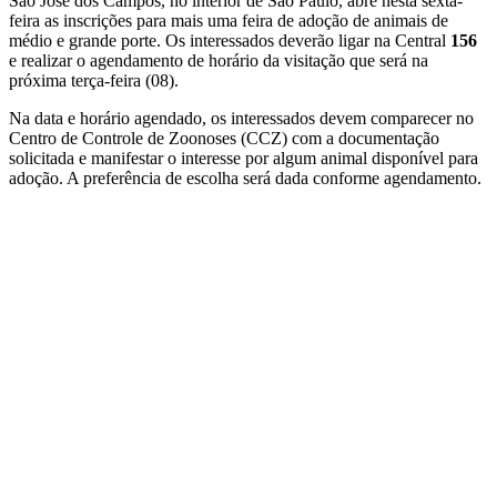
São José dos Campos, no interior de São Paulo, abre nesta sexta-
feira as inscrições para mais uma feira de adoção de animais de
médio e grande porte. Os interessados deverão ligar na Central
156
e realizar o agendamento de horário da visitação que será na
próxima terça-feira (08).
Na data e horário agendado, os interessados devem comparecer no
Centro de Controle de Zoonoses (CCZ) com a documentação
solicitada e manifestar o interesse por algum animal disponível para
adoção. A preferência de escolha será dada conforme agendamento.