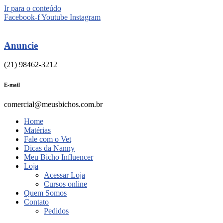
Ir para o conteúdo
Facebook-f
Youtube
Instagram
Anuncie
(21) 98462-3212
E-mail
comercial@meusbichos.com.br
Home
Matérias
Fale com o Vet
Dicas da Nanny
Meu Bicho Influencer
Loja
Acessar Loja
Cursos online
Quem Somos
Contato
Pedidos