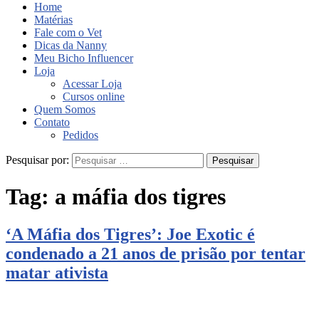
Home
Matérias
Fale com o Vet
Dicas da Nanny
Meu Bicho Influencer
Loja
Acessar Loja
Cursos online
Quem Somos
Contato
Pedidos
Pesquisar por:
Tag:
a máfia dos tigres
‘A Máfia dos Tigres’: Joe Exotic é
condenado a 21 anos de prisão por tentar
matar ativista