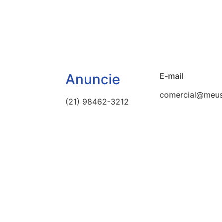
Anuncie
E-mail
comercial@meus
(21) 98462-3212