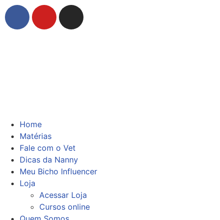
Home
Matérias
Fale com o Vet
Dicas da Nanny
Meu Bicho Influencer
Loja
Acessar Loja
Cursos online
Quem Somos