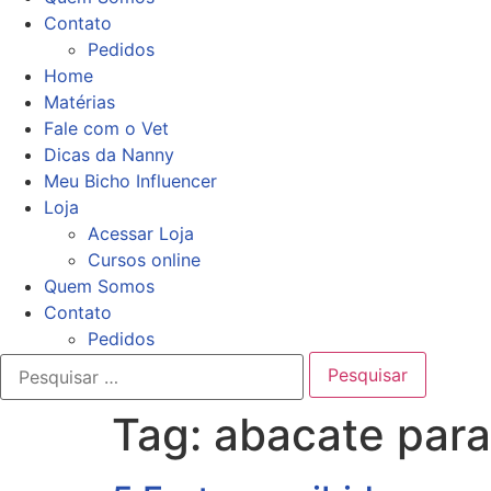
Contato
Pedidos
Home
Matérias
Fale com o Vet
Dicas da Nanny
Meu Bicho Influencer
Loja
Acessar Loja
Cursos online
Quem Somos
Contato
Pedidos
Tag:
abacate para