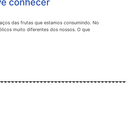
eve conhecer
daços das frutas que estamos consumindo. No
licos muito diferentes dos nossos. O que
 (Meus Bichos.mb) e YouTube