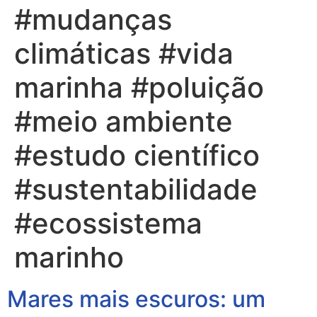
#mudanças
climáticas #vida
marinha #poluição
#meio ambiente
#estudo científico
#sustentabilidade
#ecossistema
marinho
Mares mais escuros: um