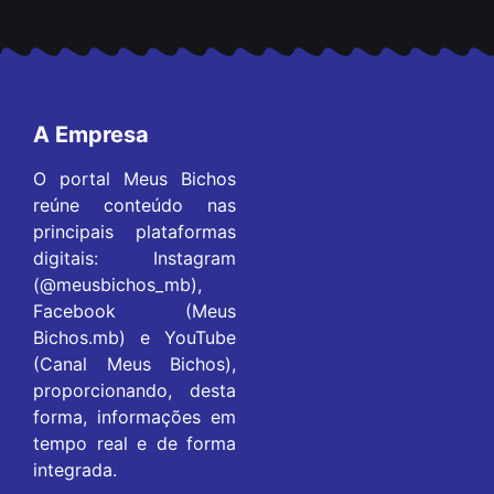
A Empresa
O portal Meus Bichos
reúne conteúdo nas
principais plataformas
digitais: Instagram
(@meusbichos_mb),
Facebook (Meus
Bichos.mb) e YouTube
(Canal Meus Bichos),
proporcionando, desta
forma, informações em
tempo real e de forma
integrada.