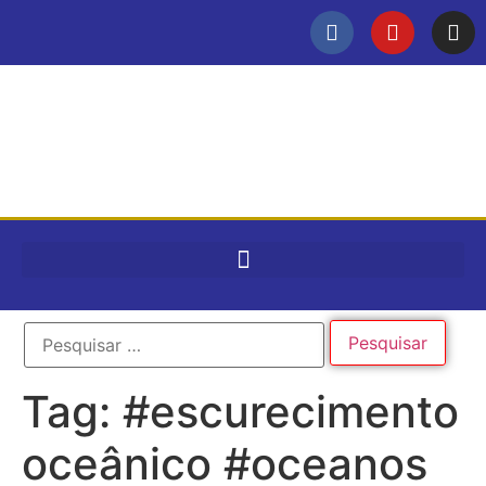
Tag:
#escurecimento
oceânico #oceanos