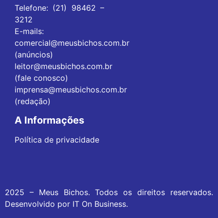
Telefone: (21) 98462 –
3212
E-mails:
comercial@meusbichos.com.br
(anúncios)
leitor@meusbichos.com.br
(fale conosco)
imprensa@meusbichos.com.br
(redação)
A Informações
Política de privacidade
2025 – Meus Bichos. Todos os direitos reservados.
Desenvolvido por
IT On Business
.