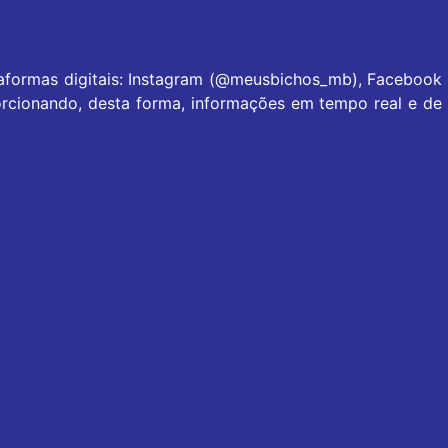
taformas digitais: Instagram (@meusbichos_mb), Facebook
rcionando, desta forma, informações em tempo real e de