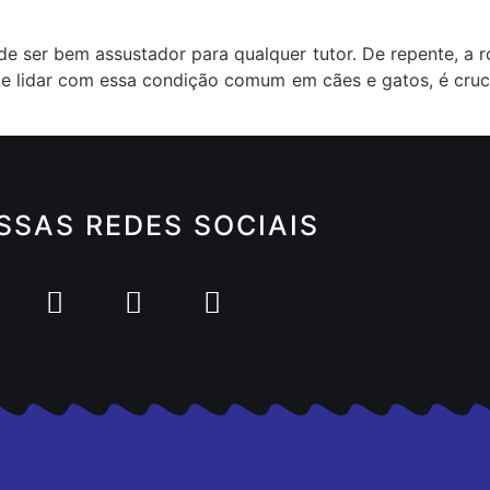
de ser bem assustador para qualquer tutor. De repente, a
e lidar com essa condição comum em cães e gatos, é crucia
SSAS REDES SOCIAIS