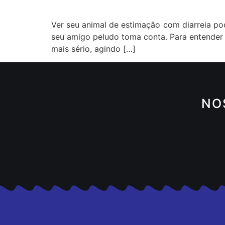
Ver seu animal de estimação com diarreia po
seu amigo peludo toma conta. Para entender 
mais sério, agindo […]
NO