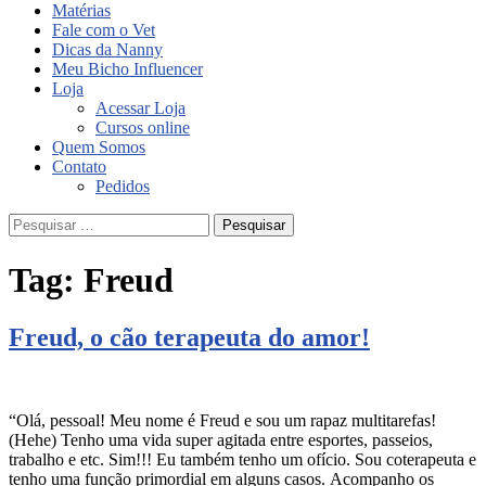
Matérias
Fale com o Vet
Dicas da Nanny
Meu Bicho Influencer
Loja
Acessar Loja
Cursos online
Quem Somos
Contato
Pedidos
Pesquisar
por:
Tag:
Freud
Freud, o cão terapeuta do amor!
“Olá, pessoal! Meu nome é Freud e sou um rapaz multitarefas!
(Hehe) Tenho uma vida super agitada entre esportes, passeios,
trabalho e etc. Sim!!! Eu também tenho um ofício. Sou coterapeuta e
tenho uma função primordial em alguns casos. Acompanho os