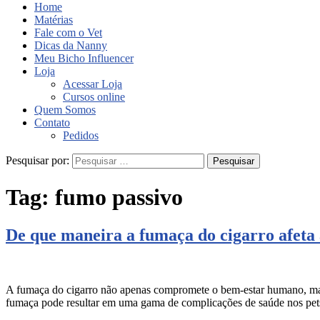
Home
Matérias
Fale com o Vet
Dicas da Nanny
Meu Bicho Influencer
Loja
Acessar Loja
Cursos online
Quem Somos
Contato
Pedidos
Pesquisar por:
Tag:
fumo passivo
De que maneira a fumaça do cigarro afeta 
A fumaça do cigarro não apenas compromete o bem-estar humano, mas 
fumaça pode resultar em uma gama de complicações de saúde nos pets,