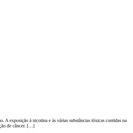
 exposição à nicotina e às várias substâncias tóxicas contidas na
ção de câncer. […]