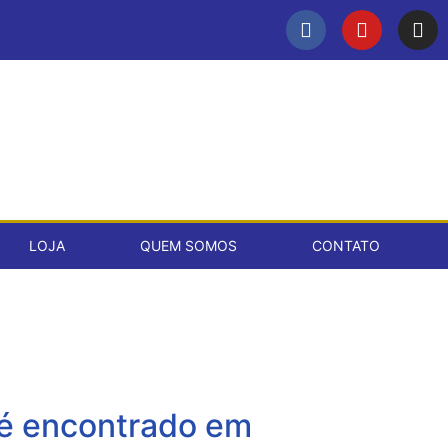
LOJA
QUEM SOMOS
CONTATO
 é encontrado em