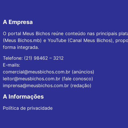
A Empresa
O portal Meus Bichos reúne conteúdo nas principais pla
(Meus Bichos.mb) e YouTube (Canal Meus Bichos), propo
forma integrada.
Telefone: (21) 98462 – 3212
E-mails:
comercial@meusbichos.com.br (anúncios)
leitor@meusbichos.com.br (fale conosco)
imprensa@meusbichos.com.br (redação)
A Informações
Política de privacidade