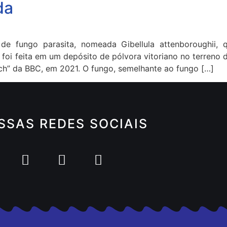
da
de fungo parasita, nomeada Gibellula attenboroughii,
oi feita em um depósito de pólvora vitoriano no terreno d
ch” da BBC, em 2021. O fungo, semelhante ao fungo […]
SSAS REDES SOCIAIS