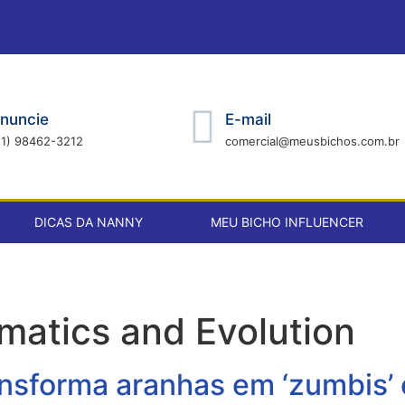
nuncie
E-mail
21) 98462-3212
comercial@meusbichos.com.br
DICAS DA NANNY
MEU BICHO INFLUENCER
matics and Evolution
ansforma aranhas em ‘zumbis’