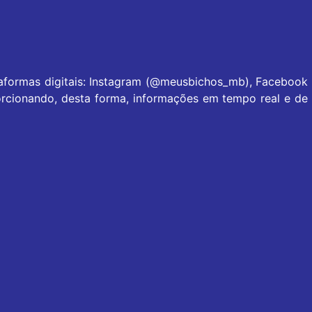
taformas digitais: Instagram (@meusbichos_mb), Facebook
rcionando, desta forma, informações em tempo real e de