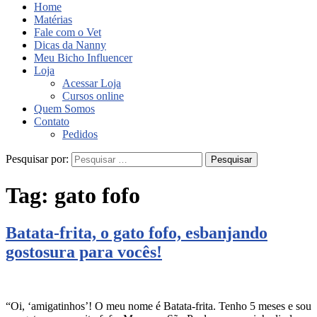
Home
Matérias
Fale com o Vet
Dicas da Nanny
Meu Bicho Influencer
Loja
Acessar Loja
Cursos online
Quem Somos
Contato
Pedidos
Pesquisar por:
Tag:
gato fofo
Batata-frita, o gato fofo, esbanjando
gostosura para vocês!
“Oi, ‘amigatinhos’! O meu nome é Batata-frita. Tenho 5 meses e sou