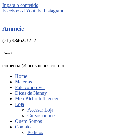
Ir para o conteúdo
Facebook-f
Youtube
Instagram
Anuncie
(21) 98462-3212
E-mail
comercial@meusbichos.com.br
Home
Matérias
Fale com o Vet
Dicas da Nanny
Meu Bicho Influencer
Loja
Acessar Loja
Cursos online
Quem Somos
Contato
Pedidos