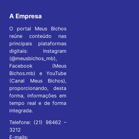
A Empresa
O portal Meus Bichos
reúne conteúdo nas
principais plataformas
digitais: Instagram
(@meusbichos_mb),
Facebook (Meus
Bichos.mb) e YouTube
(Canal Meus Bichos),
proporcionando, desta
forma, informações em
tempo real e de forma
integrada.
Telefone: (21) 98462 –
3212
E-mails: