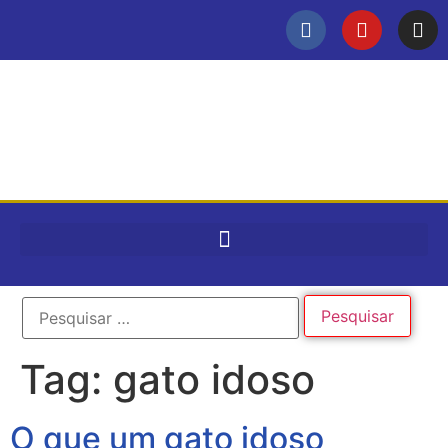
Tag:
gato idoso
O que um gato idoso