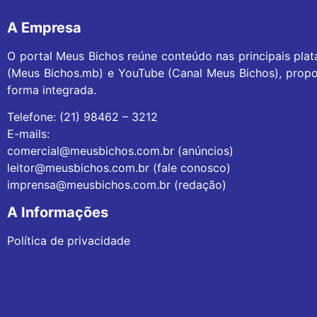
A Empresa
O portal Meus Bichos reúne conteúdo nas principais pla
(Meus Bichos.mb) e YouTube (Canal Meus Bichos), propo
forma integrada.
Telefone: (21) 98462 – 3212
E-mails:
comercial@meusbichos.com.br (anúncios)
leitor@meusbichos.com.br (fale conosco)
imprensa@meusbichos.com.br (redação)
A Informações
Política de privacidade