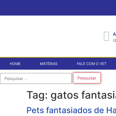
A
(
HOME
MATÉRIAS
FALE COM O VET
Tag:
gatos fantas
Pets fantasiados de Ha