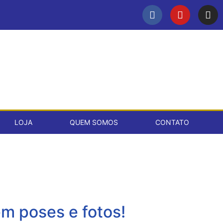
LOJA
QUEM SOMOS
CONTATO
em poses e fotos!