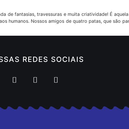
da de fantasias, travessuras e muita criatividade! É aqu
as aos humanos. Nossos amigos de quatro patas, que são pa
SSAS REDES SOCIAIS