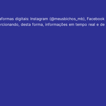
taformas digitais: Instagram (@meusbichos_mb), Facebook
rcionando, desta forma, informações em tempo real e de