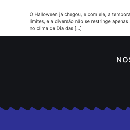
O Halloween já chegou, e com ele, a tempora
limites, e a diversão não se restringe apen
no clima de Dia das […]
NO