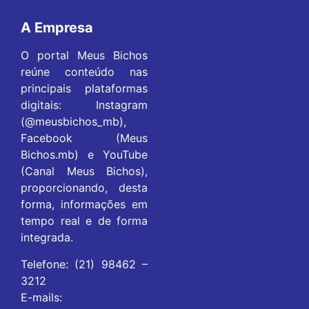
A Empresa
O portal Meus Bichos
reúne conteúdo nas
principais plataformas
digitais: Instagram
(@meusbichos_mb),
Facebook (Meus
Bichos.mb) e YouTube
(Canal Meus Bichos),
proporcionando, desta
forma, informações em
tempo real e de forma
integrada.
Telefone: (21) 98462 –
3212
E-mails: