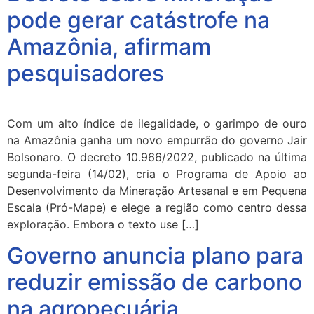
pode gerar catástrofe na
Amazônia, afirmam
pesquisadores
Com um alto índice de ilegalidade, o garimpo de ouro
na Amazônia ganha um novo empurrão do governo Jair
Bolsonaro. O decreto 10.966/2022, publicado na última
segunda-feira (14/02), cria o Programa de Apoio ao
Desenvolvimento da Mineração Artesanal e em Pequena
Escala (Pró-Mape) e elege a região como centro dessa
exploração. Embora o texto use […]
Governo anuncia plano para
reduzir emissão de carbono
na agropecuária