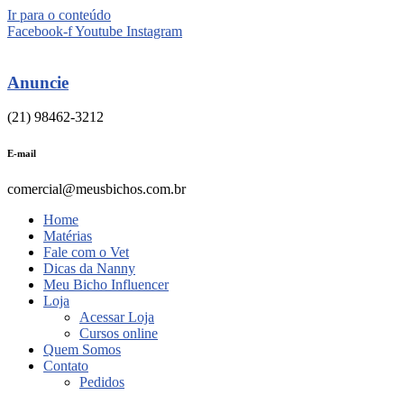
Ir para o conteúdo
Facebook-f
Youtube
Instagram
Anuncie
(21) 98462-3212
E-mail
comercial@meusbichos.com.br
Home
Matérias
Fale com o Vet
Dicas da Nanny
Meu Bicho Influencer
Loja
Acessar Loja
Cursos online
Quem Somos
Contato
Pedidos