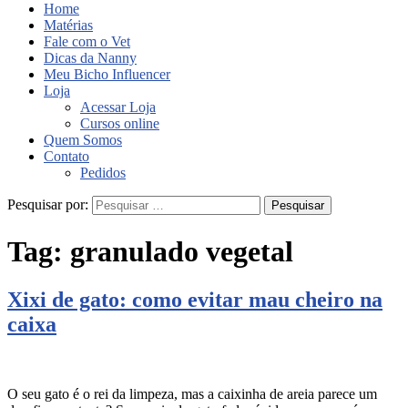
Home
Matérias
Fale com o Vet
Dicas da Nanny
Meu Bicho Influencer
Loja
Acessar Loja
Cursos online
Quem Somos
Contato
Pedidos
Pesquisar por:
Tag:
granulado vegetal
Xixi de gato: como evitar mau cheiro na
caixa
O seu gato é o rei da limpeza, mas a caixinha de areia parece um