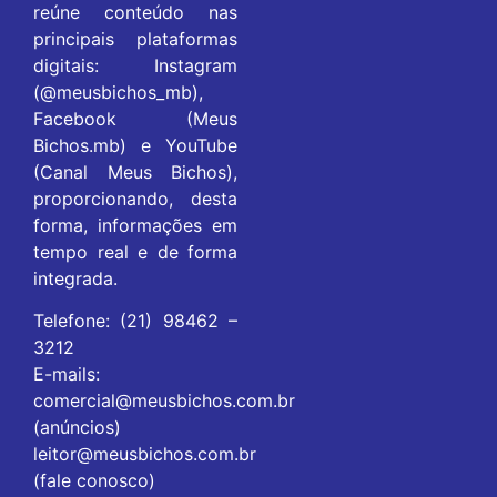
reúne conteúdo nas
principais plataformas
digitais: Instagram
(@meusbichos_mb),
Facebook (Meus
Bichos.mb) e YouTube
(Canal Meus Bichos),
proporcionando, desta
forma, informações em
tempo real e de forma
integrada.
Telefone: (21) 98462 –
3212
E-mails:
comercial@meusbichos.com.br
(anúncios)
leitor@meusbichos.com.br
(fale conosco)