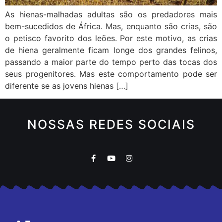
As hienas-malhadas adultas são os predadores mais
bem-sucedidos de África. Mas, enquanto são crias, são
o petisco favorito dos leões. Por este motivo, as crias
de hiena geralmente ficam longe dos grandes felinos,
passando a maior parte do tempo perto das tocas dos
seus progenitores. Mas este comportamento pode ser
diferente se as jovens hienas […]
NOSSAS REDES SOCIAIS