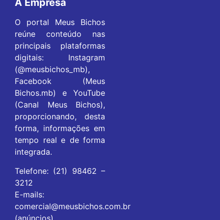
A Empresa
O portal Meus Bichos
reúne conteúdo nas
principais plataformas
digitais: Instagram
(@meusbichos_mb),
Facebook (Meus
Bichos.mb) e YouTube
(Canal Meus Bichos),
proporcionando, desta
forma, informações em
tempo real e de forma
integrada.
Telefone: (21) 98462 –
3212
E-mails:
comercial@meusbichos.com.br
(anúncios)