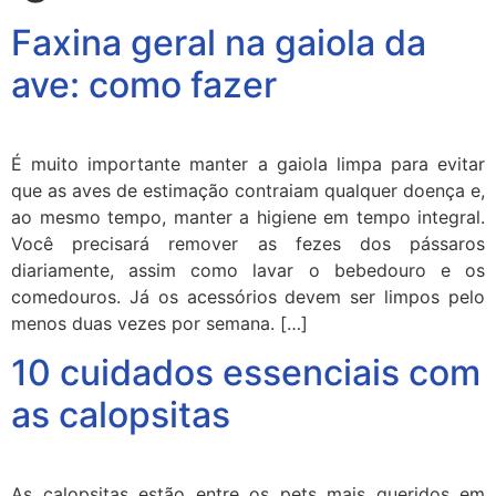
Faxina geral na gaiola da
ave: como fazer
É muito importante manter a gaiola limpa para evitar
que as aves de estimação contraiam qualquer doença e,
ao mesmo tempo, manter a higiene em tempo integral.
Você precisará remover as fezes dos pássaros
diariamente, assim como lavar o bebedouro e os
comedouros. Já os acessórios devem ser limpos pelo
menos duas vezes por semana. […]
10 cuidados essenciais com
as calopsitas
As calopsitas estão entre os pets mais queridos em