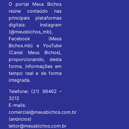
O portal Meus Bichos
reúne conteúdo nas
principais plataformas
digitais: Instagram
(@meusbichos_mb),
Facebook (Meus
Bichos.mb) e YouTube
(Canal Meus Bichos),
proporcionando, desta
forma, informações em
tempo real e de forma
integrada.
Telefone: (21) 98462 –
3212
E-mails:
comercial@meusbichos.com.br
(anúncios)
leitor@meusbichos.com.br