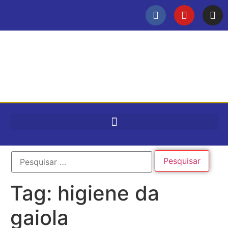
Tag:
higiene da
gaiola