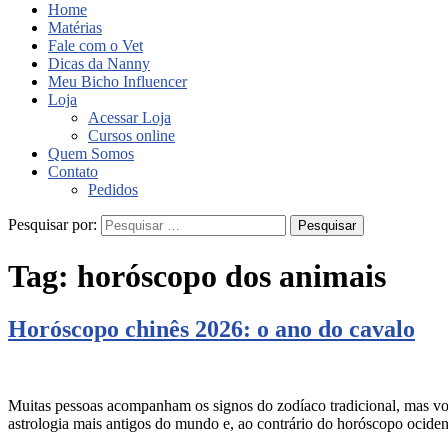
Home
Matérias
Fale com o Vet
Dicas da Nanny
Meu Bicho Influencer
Loja
Acessar Loja
Cursos online
Quem Somos
Contato
Pedidos
Pesquisar por:
Tag:
horóscopo dos animais
Horóscopo chinês 2026: o ano do cavalo
Muitas pessoas acompanham os signos do zodíaco tradicional, mas vo
astrologia mais antigos do mundo e, ao contrário do horóscopo ociden