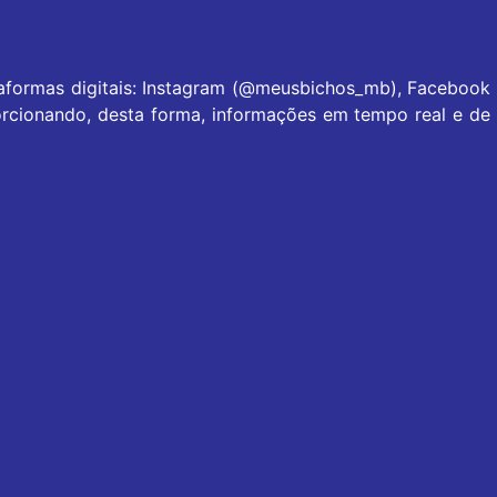
taformas digitais: Instagram (@meusbichos_mb), Facebook
rcionando, desta forma, informações em tempo real e de