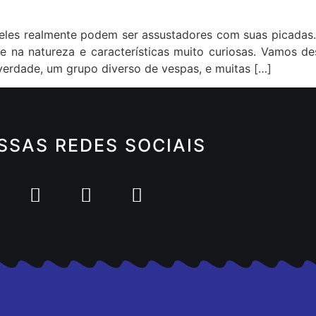
eles realmente podem ser assustadores com suas picadas.
te na natureza e características muito curiosas. Vamos
 verdade, um grupo diverso de vespas, e muitas […]
SSAS REDES SOCIAIS