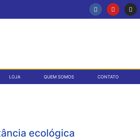
LOJA
QUEM SOMOS
CONTATO
ância ecológica