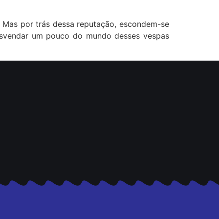
 Mas por trás dessa reputação, escondem-se
 desvendar um pouco do mundo desses vespas