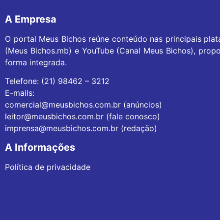
A Empresa
O portal Meus Bichos reúne conteúdo nas principais pla
(Meus Bichos.mb) e YouTube (Canal Meus Bichos), propo
forma integrada.
Telefone: (21) 98462 – 3212
E-mails:
comercial@meusbichos.com.br (anúncios)
leitor@meusbichos.com.br (fale conosco)
imprensa@meusbichos.com.br (redação)
A Informações
Política de privacidade