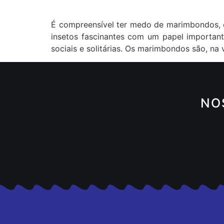
É compreensível ter medo de marimbondos, 
insetos fascinantes com um papel importan
sociais e solitárias. Os marimbondos são, na
NO